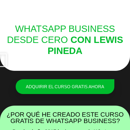
WHATSAPP BUSINESS
DESDE CERO
CON LEWIS
PINEDA
ADQUIRIR EL CURSO GRATIS AHORA
¿POR QUÉ HE CREADO ESTE CURSO
GRATIS DE WHATSAPP BUSINESS?