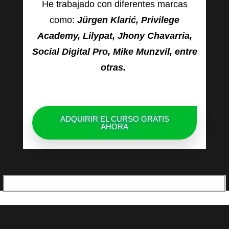
He trabajado con diferentes marcas
como:
Jürgen Klarić, Privilege
Academy, Lilypat, Jhony Chavarria,
Social Digital Pro, Mike Munzvil, entre
otras.
ADQUIRIR EL CURSO GRATIS
AHORA