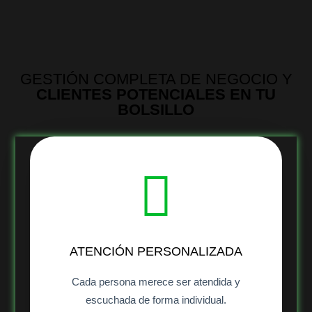
GESTIÓN COMPLETA DE NEGOCIO Y
CLIENTES POTENCIALES EN TU
BOLSILLO
ATENCIÓN PERSONALIZADA
Cada persona merece ser atendida y
escuchada de forma individual.