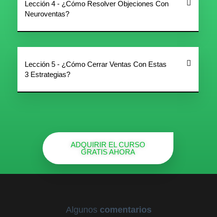
Lección 4 - ¿Cómo Resolver Objeciones Con
Neuroventas?
Lección 5 - ¿Cómo Cerrar Ventas Con Estas
3 Estrategias?
ADQUIRIR EL CURSO
GRATIS AHORA
Algunos
comentarios