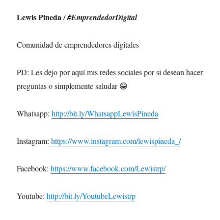
Lewis Pineda
/
#EmprendedorDigital
Comunidad de emprendedores digitales
PD: Les dejo por aquí mis redes sociales por si desean hacer
preguntas o simplemente saludar 😁
Whatsapp:
http://bit.ly/WhatsappLewisPineda
Instagram:
https://www.instagram.com/lewispineda_/
Facebook:
https://www.facebook.com/Lewistrp/
Youtube:
http://bit.ly/YoutubeLewistrp