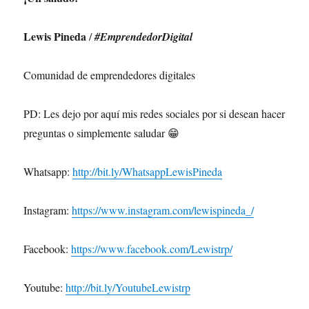
Lewis Pineda
/
#EmprendedorDigital
Comunidad de emprendedores digitales
PD: Les dejo por aquí mis redes sociales por si desean hacer
preguntas o simplemente saludar 😁
Whatsapp:
http://bit.ly/WhatsappLewisPineda
Instagram:
https://www.instagram.com/lewispineda_/
Facebook:
https://www.facebook.com/Lewistrp/
Youtube:
http://bit.ly/YoutubeLewistrp