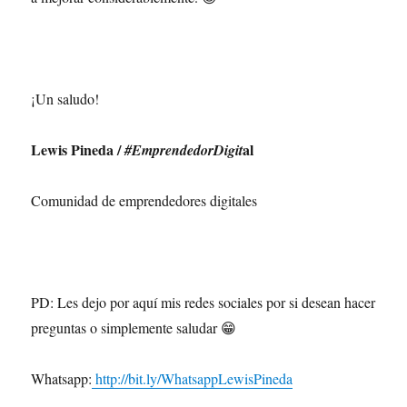
¡Un saludo!
Lewis Pineda /
al
#EmprendedorDigit
Comunidad de emprendedores digitales
PD: Les dejo por aquí mis redes sociales por si desean hacer
preguntas o simplemente saludar 😁
Whatsapp:
http://bit.ly/WhatsappLewisPineda