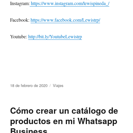
Instagram:
https://www.instagram.com/lewispineda_/
Facebook:
https://www.facebook.com/Lewistrp/
Youtube:
http://bit.ly/YoutubeLewistrp
18 de febrero de 2020
Viajes
Cómo crear un catálogo de
productos en mi Whatsapp
Business