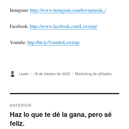
Instagram:
https://www.instagram.com/lewispineda_/
Facebook:
https://www.facebook.com/Lewistrp/
Youtube:
http://bit.ly/YoutubeLewistrp
Lewis
18 de febrero de 2020
Marketing de afiliados
ANTERIOR
Haz lo que te dé la gana, pero sé
feliz.